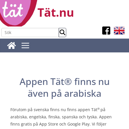
Hoppa
Tät.nu
till
innehåll
Appen Tät® finns nu
även på arabiska
®
Förutom på svenska finns nu finns appen Tät
på
arabiska, engelska, finska, spanska och tyska. Appen
finns gratis på App Store och Google Play. Vi följer