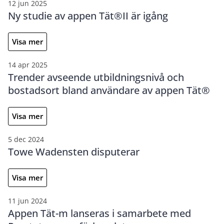
12 jun 2025
Ny studie av appen Tät®II är igång
Visa mer
14 apr 2025
Trender avseende utbildningsnivå och
bostadsort bland användare av appen Tät®
Visa mer
5 dec 2024
Towe Wadensten disputerar
Visa mer
11 jun 2024
Appen Tät-m lanseras i samarbete med