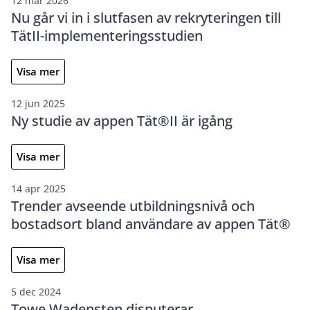
12 mar 2026
Nu går vi in i slutfasen av rekryteringen till
TätII-implementeringsstudien
Visa mer
12 jun 2025
Ny studie av appen Tät®II är igång
Visa mer
14 apr 2025
Trender avseende utbildningsnivå och
bostadsort bland användare av appen Tät®
Visa mer
5 dec 2024
Towe Wadensten disputerar